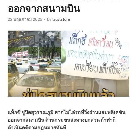
ออกจากสนามบิน
22 พฤษภาคม 2025
-
by
truststore
แท็กซี่ ขู่ปิดสุวรรณภูมิ หากไม่ไล่รถที่วิ่งผ่านแอปพลิเคชัน
ออกจากสนามบิน ด้านกรมขนส่งทางบกสวน ถ้าทำก็
ดำเนินคดีตามกฏหมายทันที