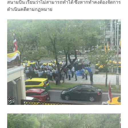
สนามบิน เรียนว่าไม่สามารถทำได้ ซึ่งหากทำคงต้องจัดการ
ดำเนินคดีตามกฏหมาย