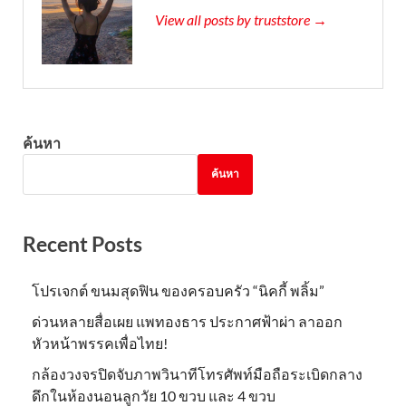
View all posts by truststore →
ค้นหา
ค้นหา
Recent Posts
โปรเจกต์ ขนมสุดฟิน ของครอบครัว “นิคกี้ พลิ้ม”
ด่วนหลายสื่อเผย แพทองธาร ประกาศฟ้าผ่า ลาออก
หัวหน้าพรรคเพื่อไทย!
กล้องวงจรปิดจับภาพวินาทีโทรศัพท์มือถือระเบิดกลาง
ดึกในห้องนอนลูกวัย 10 ขวบ และ 4 ขวบ