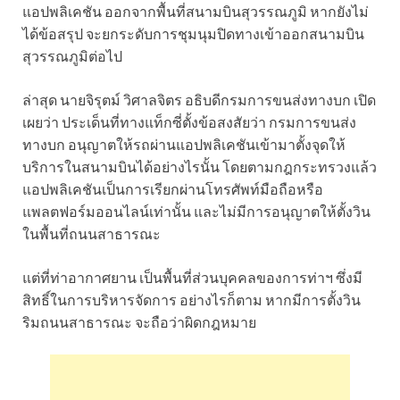
แอปพลิเคชัน ออกจากพื้นที่สนามบินสุวรรณภูมิ หากยังไม่
ได้ข้อสรุป จะยกระดับการชุมนุมปิดทางเข้าออกสนามบิน
สุวรรณภูมิต่อไป
ล่าสุด นายจิรุตม์ วิศาลจิตร อธิบดีกรมการขนส่งทางบก เปิด
เผยว่า ประเด็นที่ทางแท็กซี่ตั้งข้อสงสัยว่า กรมการขนส่ง
ทางบก อนุญาตให้รถผ่านแอปพลิเคชันเข้ามาตั้งจุดให้
บริการในสนามบินได้อย่างไรนั้น โดยตามกฎกระทรวงแล้ว
แอปพลิเคชันเป็นการเรียกผ่านโทรศัพท์มือถือหรือ
แพลตฟอร์มออนไลน์เท่านั้น และไม่มีการอนุญาตให้ตั้งวิน
ในพื้นที่ถนนสาธารณะ
แต่ที่ท่าอากาศยาน เป็นพื้นที่ส่วนบุคคลของการท่าฯ ซึ่งมี
สิทธิ์ในการบริหารจัดการ อย่างไรก็ตาม หากมีการตั้งวิน
ริมถนนสาธารณะ จะถือว่าผิดกฎหมาย