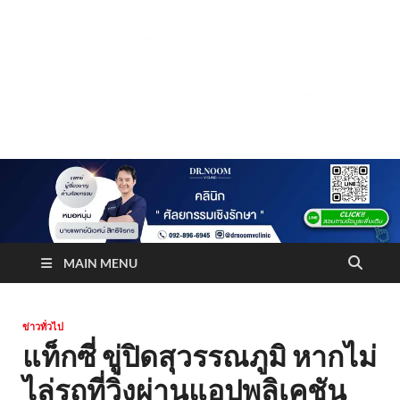
Truststoreonline
บริษัทด้านสื่อ/ข่าวสารใน กรุงเทพมหานคร ประเทศไทย
MAIN MENU
ข่าวทั่วไป
แท็กซี่ ขู่ปิดสุวรรณภูมิ หากไม่
ไล่รถที่วิ่งผ่านแอปพลิเคชัน