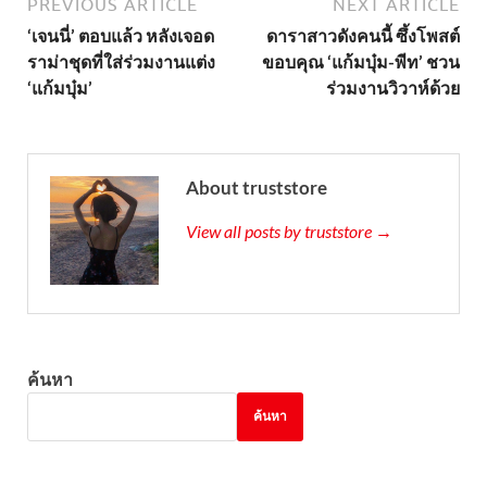
PREVIOUS ARTICLE
NEXT ARTICLE
‘เจนนี่’ ตอบแล้ว หลังเจอด
ดาราสาวดังคนนี้ ซึ้งโพสต์
ราม่าชุดที่ใส่ร่วมงานแต่ง
ขอบคุณ ‘แก้มบุ๋ม-พีท’ ชวน
‘แก้มบุ๋ม’
ร่วมงานวิวาห์ด้วย
About truststore
View all posts by truststore →
ค้นหา
ค้นหา