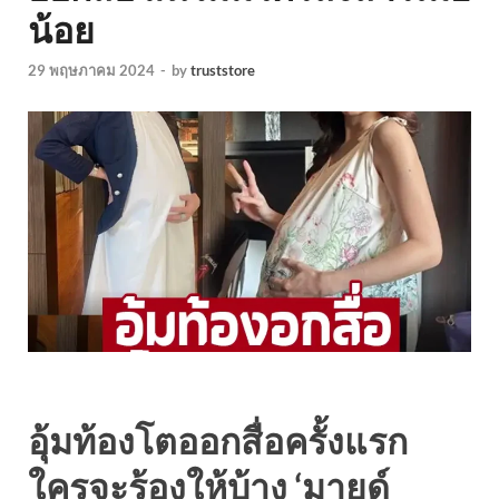
น้อย
29 พฤษภาคม 2024
-
by
truststore
อุ้มท้องโตออกสื่อครั้งแรก
ใครจะร้องให้บ้าง ‘มายด์