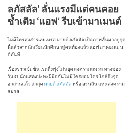
ลภัสลัล’ ลั่นแรงมีแต่คนคอย
ซ้ำเติม ‘แอฟ’ รีบเข้ามาเมนต์
ไม่มีใครสงสารเลยเหรอ มายด์ ลภัสลัล เปิดภาพลั่นมาอยู่จุด
นี้แล้วจากนักเรียนนักศึกษาสู่คนท้องแล้ว แอฟ มาคอมเมน
ต์ทันที
เรื่องราวเข้มข้น เรตติ้งพุ่งไม่หยุด สงครามสมรส ทางช่อง
วัน31 นักแสดงปะทะฝีมือกันไม่มีใครยอมใคร ใกล้ถึงจุด
อวสานแล้ว ล่าสุด
มายด์ ลภัสลัล
หรือ อรนลิน แห่ง สงคราม
สมรส