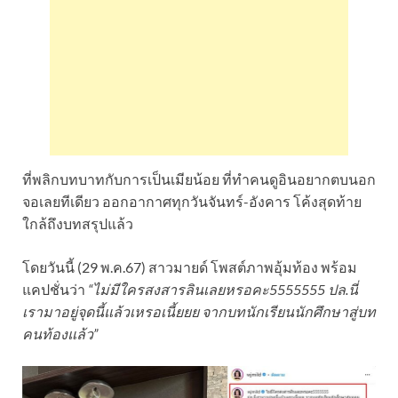
ที่พลิกบทบาทกับการเป็นเมียน้อย ที่ทำคนดูอินอยากตบนอก
จอเลยทีเดียว ออกอากาศทุกวันจันทร์-อังคาร โค้งสุดท้าย
ใกล้ถึงบทสรุปแล้ว
โดยวันนี้ (29 พ.ค.67) สาวมายด์ โพสต์ภาพอุ้มท้อง พร้อม
แคปชั่นว่า
“ไม่มีใครสงสารลินเลยหรอคะ5555555 ปล.นี่
เรามาอยู่จุดนี้แล้วเหรอเนี้ยยย จากบทนักเรียนนักศึกษาสู่บท
คนท้องแล้ว”