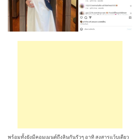
พร้อมทั้งยังมีคอมเมนต์ถึงลินกันรัวๆ อาทิ สงสารแว้บเดียว