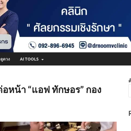
ดูดวง
AI TOOLS
ค
ต่อหน้า “แอฟ ทักษอร” กอง