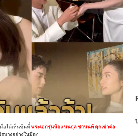
ไ
อได้เห็นซีนที่่
พระเอกรุ่นน้อง นนกุล ชานนท์ คุกเข่าต่อ
ไรบางอย่างในมือ?