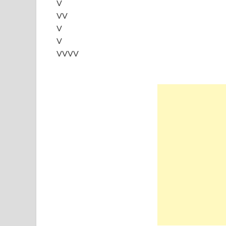
V
VV
V
V
VVVV