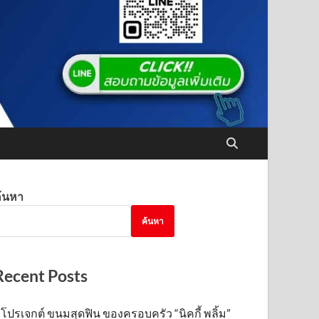
้นหา
ค้นหา
Recent Posts
โปรเจกต์ ขนมสุดฟิน ของครอบครัว “นิคกี้ พลิ้ม”