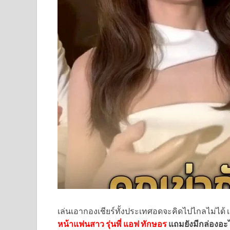
เล่นเอากองเชียร์ทั้งประเทศอดจะคิดไปไกลไม่ได้ เมื่
หน้าแฟนสาว รุ่นพี่ แอฟ ทักษอร
แถมยังมีกล่องอะ