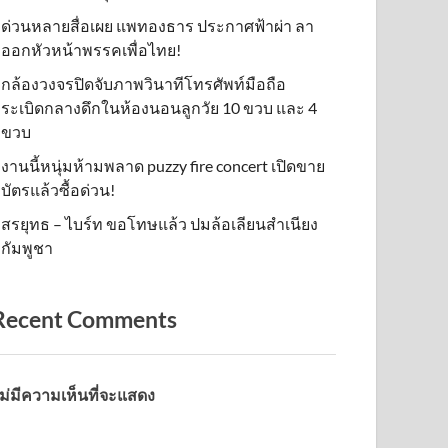
ด่วนหลายสื่อเผย แพทองธาร ประกาศฟ้าผ่า ลา
ออกหัวหน้าพรรคเพื่อไทย!
กล้องวงจรปิดจับภาพวินาทีโทรศัพท์มือถือ
ระเบิดกลางดึกในห้องนอนลูกวัย 10 ขวบ และ 4
ขวบ
งานนี้หนุ่มห้ามพลาด puzzy fire concert เปิดขาย
บัตรแล้วซื้อด่วน!
สรยุทธ – ไบร์ท ขอโทษแล้ว ปมล้อเลียนสำเนียง
กัมพูชา
Recent Comments
ม่มีความเห็นที่จะแสดง