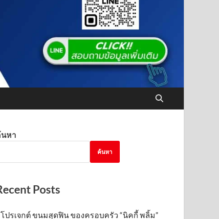
้นหา
ค้นหา
Recent Posts
โปรเจกต์ ขนมสุดฟิน ของครอบครัว “นิคกี้ พลิ้ม”