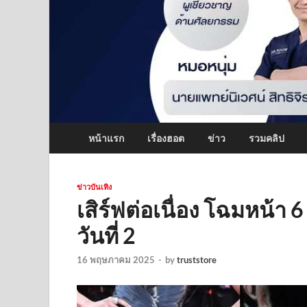
หน้าแรก
เรื่องฮอต
ข่าว
รวมคลิป
ข่าวบันเทิง
เสิร์ฟต่อเนื่อง โฉมหน้า
วันที่ 2
16 พฤษภาคม 2025
-
by
truststore