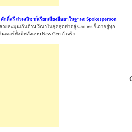
ศักดิ์ศรี ส่วนณิชาก็เรียกเสียงฮือฮาในฐานะ Spokesperson
่สวยละมุนเกินต้าน วีณาในลุคสุดฟาดสู่ Cannes ก็เอาอยู่ทุก
งอินเตอร์ทั้งมีพลังแบบ New Gen ตัวจริง