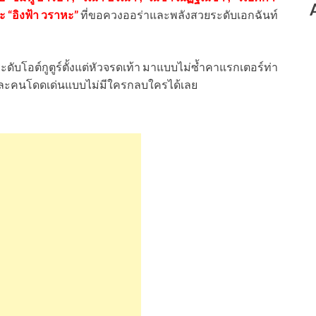
ะ “อิงฟ้า วราหะ”
ที่ขอควงออร่าและพลังสวยระดับเอกฉันท์
ระดับโอต์กูตูร์ตั้งแต่หัวจรดเท้า มาแบบไม่ซ้ำคาแรกเตอร์ท่า
แต่ละคนโดดเด่นแบบไม่มีใครกลบใครได้เลย