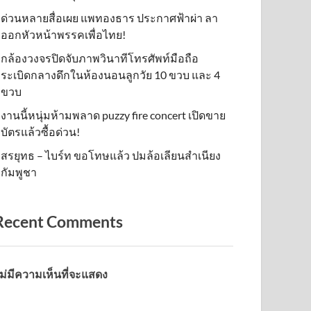
ด่วนหลายสื่อเผย แพทองธาร ประกาศฟ้าผ่า ลา
ออกหัวหน้าพรรคเพื่อไทย!
กล้องวงจรปิดจับภาพวินาทีโทรศัพท์มือถือ
ระเบิดกลางดึกในห้องนอนลูกวัย 10 ขวบ และ 4
ขวบ
งานนี้หนุ่มห้ามพลาด puzzy fire concert เปิดขาย
บัตรแล้วซื้อด่วน!
สรยุทธ – ไบร์ท ขอโทษแล้ว ปมล้อเลียนสำเนียง
กัมพูชา
Recent Comments
ม่มีความเห็นที่จะแสดง