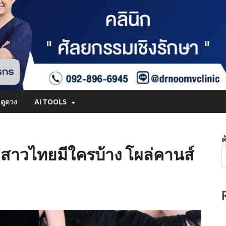
ดูดวง
AI TOOLS
ค
 6 สาวไทยมีใครบ้าง โผล่คานส์