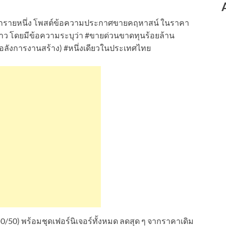
ช้เฟซบุ๊กรายหนึ่ง โพสต์ข้อความประกาศขายคฤหาสน์ ในราคา
าว โดยมีข้อความระบุว่า #ขายด่วนขาดทุนร้อยล้าน
 (อลังการงานสร้าง) #หนึ่งเดียวในประเทศไทย
/50) พร้อมชุดเฟอร์นิเจอร์ทั้งหมด ลดสุด ๆ จากราคาเดิม