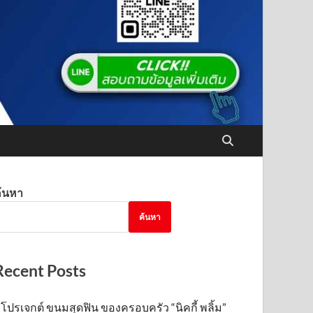
้นหา
ค้นหา
Recent Posts
โปรเจกต์ ขนมสุดฟิน ของครอบครัว “นิคกี้ พลิ้ม”