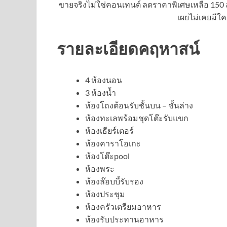
ขายจริงไม่ใช่คอนเทนต์ ลดราคาพิเศษเหลือ 150 ล้
เผยไม่เคยมีใคร
รายละเอียดคฤหาสน์
4 ห้องนอน
3 ห้องน้ำ
ห้องโถงต้อนรับชั้นบน – ชั้นล่าง
ห้องทะเลพร้อมชุดโต๊ะรับแขก
ห้องเธียร์เตอร์
ห้องคาราโอเกะ
ห้องโต๊ะpool
ห้องพระ
ห้องล๊อบบี้รับรอง
ห้องประชุม
ห้องครัวเตรียมอาหาร
ห้องรับประทานอาหาร