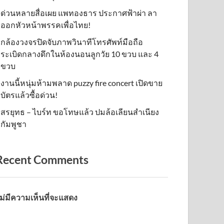
ด่วนหลายสื่อเผย แพทองธาร ประกาศฟ้าผ่า ลา
ออกหัวหน้าพรรคเพื่อไทย!
กล้องวงจรปิดจับภาพวินาทีโทรศัพท์มือถือ
ระเบิดกลางดึกในห้องนอนลูกวัย 10 ขวบ และ 4
ขวบ
งานนี้หนุ่มห้ามพลาด puzzy fire concert เปิดขาย
บัตรแล้วซื้อด่วน!
สรยุทธ – ไบร์ท ขอโทษแล้ว ปมล้อเลียนสำเนียง
กัมพูชา
Recent Comments
ม่มีความเห็นที่จะแสดง