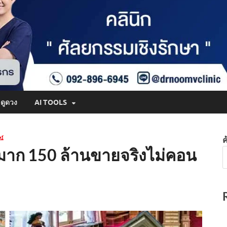
ดูดวง
AI TOOLS
น์
ค
ูกมาก 150 ล้านขายจริงไม่คอน