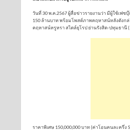
วันที่ 30 พ.ค.2567 ผู้สื่อข่าวรายงานว่า มีผู้ใ
150 ล้านบาท พร้อมโพสต์ภาพคฤหาสน์หลังดังกล่
คฤหาสน์หรูหรา สไตล์ยุโรป ย่านรังสิต-ปทุมธานี
ราคาพิเศษ 150,000,000 บาท (ค่าโอนคนละครึ่ง 50