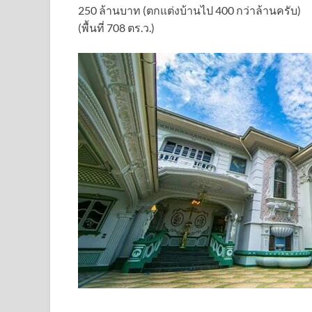
250 ล้านบาท (ตกแต่งบ้านไป 400 กว่าล้านครับ)
(พื้นที่ 708 ตร.ว.)