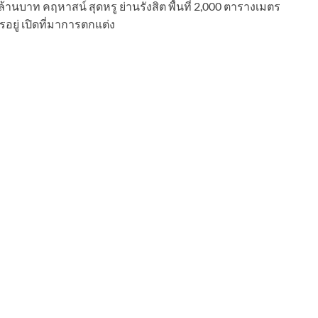
านบาท คฤหาสน์ สุดหรู ย่านรังสิต พื้นที่ 2,000 ตารางเมตร
อยู่ เปิดที่มาการตกแต่ง