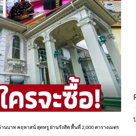
ไ
นบาท คฤหาสน์ สุดหรู ย่านรังสิต พื้นที่ 2,000 ตารางเมตร