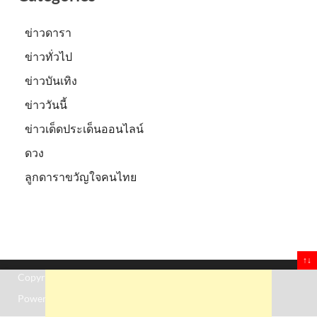
ข่าวดารา
ข่าวทั่วไป
ข่าวบันเทิง
ข่าววันนี้
ข่าวเด็ดประเด็นออนไลน์
ดวง
ลูกดาราขวัญใจคนไทย
↑↓
Copyright © 2026
Truststoreonline
.
Powered by
WordPress
and
HitMag
.