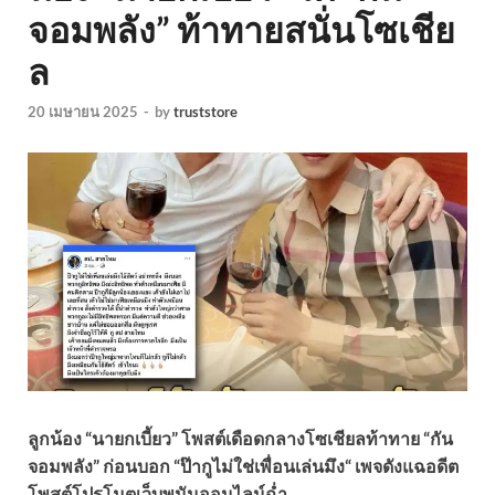
จอมพลัง” ท้าทายสนั่นโซเชีย
ล
20 เมษายน 2025
-
by
truststore
ลูกน้อง “นายกเบี้ยว” โพสต์เดือดกลางโซเชียลท้าทาย “กัน
จอมพลัง” ก่อนบอก “ป๊ากูไม่ใช่เพื่อนเล่นมึง“ เพจดังแฉอดีต
โพสต์โปรโมตเว็บพนันออนไลน์ฉ่ำ