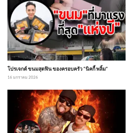
โปรเจกต์ ขนมสุดฟิน ของครอบครัว “นิคกี้ พลิ้ม”
16 มกราคม 2026