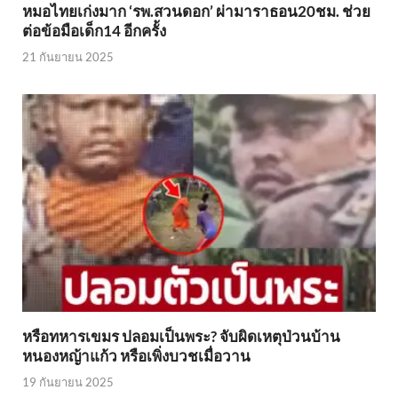
หมอไทยเก่งมาก ‘รพ.สวนดอก’ ผ่ามาราธอน20ชม. ช่วย
ต่อข้อมือเด็ก14 อีกครั้ง
21 กันยายน 2025
หรือทหารเขมร ปลอมเป็นพระ? จับผิดเหตุป่วนบ้าน
หนองหญ้าแก้ว หรือเพิ่งบวชเมื่อวาน
19 กันยายน 2025