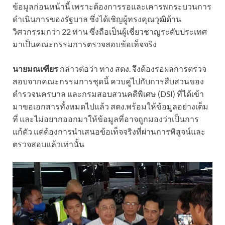
ข้อมูลก่อนหน้านี้ เพราะต้องการรอและเคารพกระบวนการ
ดำเนินการของรัฐบาล ซึ่งได้เชิญผู้ทรงคุณวุฒิด้าน
วิศวกรรมกว่า 22 ท่าน ซึ่งถือเป็นผู้เชี่ยวชาญระดับประเทศ
มาเป็นคณะกรรมการตรวจสอบข้อเท็จจริง
นายมณเฑียร
กล่าวต่อว่า ทาง สตง. จึงต้องรอผลการตรวจ
สอบจากคณะกรรมการชุดนี้ ควบคู่ไปกับการสืบสวนของ
ตำรวจนครบาล และกรมสอบสวนคดีพิเศษ (DSI) ที่ได้เข้า
มาขอเอกสารทั้งหมดไปแล้ว สตง.พร้อมให้ข้อมูลอย่างเต็ม
ที่ และไม่อยากออกมาให้ข้อมูลที่อาจถูกมองว่าเป็นการ
แก้ตัว แต่ต้องการนำเสนอข้อเท็จจริงที่ผ่านการพิสูจน์และ
ตรวจสอบแล้วเท่านั้น