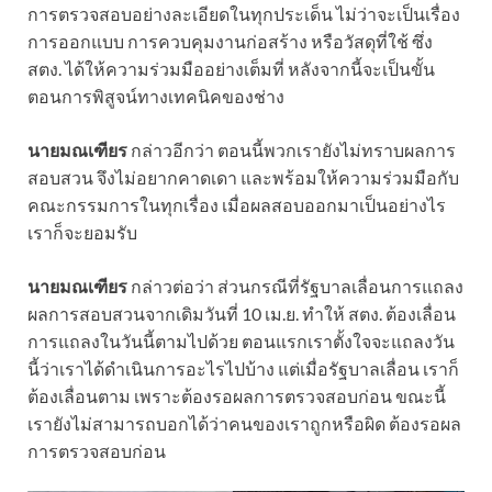
การตรวจสอบอย่างละเอียดในทุกประเด็น ไม่ว่าจะเป็นเรื่อง
การออกแบบ การควบคุมงานก่อสร้าง หรือวัสดุที่ใช้ ซึ่ง
สตง. ได้ให้ความร่วมมืออย่างเต็มที่ หลังจากนี้จะเป็นขั้น
ตอนการพิสูจน์ทางเทคนิคของช่าง
นายมณเฑียร
กล่าวอีกว่า ตอนนี้พวกเรายังไม่ทราบผลการ
สอบสวน จึงไม่อยากคาดเดา และพร้อมให้ความร่วมมือกับ
คณะกรรมการในทุกเรื่อง เมื่อผลสอบออกมาเป็นอย่างไร
เราก็จะยอมรับ
นายมณเฑียร
กล่าวต่อว่า ส่วนกรณีที่รัฐบาลเลื่อนการแถลง
ผลการสอบสวนจากเดิมวันที่ 10 เม.ย. ทำให้ สตง. ต้องเลื่อน
การแถลงในวันนี้ตามไปด้วย ตอนแรกเราตั้งใจจะแถลงวัน
นี้ว่าเราได้ดำเนินการอะไรไปบ้าง แต่เมื่อรัฐบาลเลื่อน เราก็
ต้องเลื่อนตาม เพราะต้องรอผลการตรวจสอบก่อน ขณะนี้
เรายังไม่สามารถบอกได้ว่าคนของเราถูกหรือผิด ต้องรอผล
การตรวจสอบก่อน