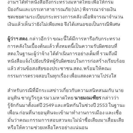
งานฯ ได้ทำหนังสือถึงกระทรวงมหาดไทย เพื่อให้กรม
ป้องกันและบรรเทาสาธารณภัย (ปภ.) พิจารณาจ่ายเงิน
ชดเชยตามระเบียบกระทรวงการคลัง เมื่อพิจารณาจำนวน
เงินแล้วเห็นว่ายังไม่เพียงพอ จึงได้เสนอขอเป็นกรณีพิเศษ
ผู้ว่าฯ สตง.
กล่าวอีกว่า ขณะนี้ได้มีการหารือกับกระทรวง
การคลังในเบื้องต้นแล้ว ทั้งหมดนี้เป็นความรับผิดชอบที่
สตง.ในฐานะผู้ว่าจ้าง ได้ดำเนินการอย่างเต็มที่ รวมถึงมี
หนังสือแจ้งไปยังบริษัทผู้รับผิดชอบในการก่อสร้างเรียบร้อย
แล้ว ส่วนข้อสงสัยของประชาชน สตง. พร้อมให้คณะ
กรรมการตรวจสอบในทุกเรื่อง เพื่อแสดงความโปร่งใส
สำหรับกรณีที่มีกระแสข่าวเกี่ยวกับความสนิทสนมกับ นาย
อนุทิน ชาญวีรกูล รมว.มหาดไทย
นายมณเฑียร
กล่าวว่า
รู้จักกันมาตั้งแต่ปี 2549 และสนิทกันในช่วงปี 2553 ในฐานะ
เพื่อน ก่อนที่นายอนุทินจะเข้ามาทำงานการเมือง และเชื่อ
มั่นว่าคณะกรรมการสอบสวนจะไม่นำชื่อเสียงมาเสื่อมเสีย
หรือให้ความช่วยเหลือใครอย่างแน่นอน