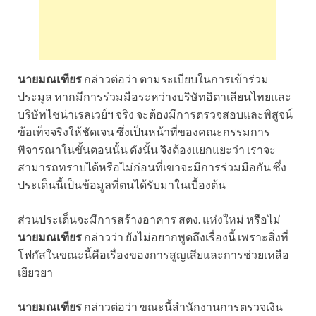
นายมณเฑียร
กล่าวต่อว่า ตามระเบียบในการเข้าร่วม
ประมูล หากมีการร่วมมือระหว่างบริษัทอิตาเลียนไทยและ
บริษัทไชน่าเรลเวย์ฯ จริง จะต้องมีการตรวจสอบและพิสูจน์
ข้อเท็จจริงให้ชัดเจน ซึ่งเป็นหน้าที่ของคณะกรรมการ
พิจารณาในขั้นตอนนั้น ดังนั้น จึงต้องแยกแยะว่า เราจะ
สามารถทราบได้หรือไม่ก่อนที่เขาจะมีการร่วมมือกัน ซึ่ง
ประเด็นนี้เป็นข้อมูลที่ตนได้รับมาในเบื้องต้น
ส่วนประเด็นจะมีการสร้างอาคาร สตง. แห่งใหม่ หรือไม่
นายมณเฑียร
กล่าวว่า ยังไม่อยากพูดถึงเรื่องนี้ เพราะสิ่งที่
โฟกัสในขณะนี้คือเรื่องของการสูญเสียและการช่วยเหลือ
เยียวยา
นายมณเฑียร
กล่าวต่อว่า ขณะนี้สำนักงานการตรวจเงิน