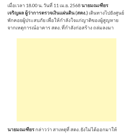
เมื่อเวลา 18.00 น. วันที่ 11 เม.ย. 2568
นายมณเฑียร
เจริญผล ผู้ว่าการตรวจเงินแผ่นดิน (สตง.)
เดินทางไปยังศูนย์
พักคอยผู้ประสบภัย เพื่อให้กำลังใจแก่ญาติของผู้สูญหาย
จากเหตุการณ์อาคาร สตง. ที่กำลังก่อสร้าง ถล่มลงมา
นายมณเฑียร
กล่าวว่า สาเหตุที่ สตง. ยังไม่ได้ออกมาให้