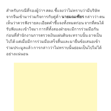
สำหรับกรณีที่รองผู้ว่าฯ สตง. ชี้แจงว่าไม่ทราบว่ามีบริษัท
จากจีนเข้ามาร่วมกิจการกับคู่ค้า
นายมณเฑียร
กล่าวว่า ตน
เห็นว่าควรฟังรายละเอียดคำชี้แจงทั้งหมดก่อน จากที่ตนได้
รับฟังและเข้าใจมา การที่ทั้งสองฝ่ายจะมีการร่วมมือกัน
ก่อนที่สำนักงานการตรวจเงินแผ่นดินจะทราบนั้น อาจเป็น
ไปได้ แต่เมื่อมีการร่วมมือเสร็จสิ้นและมายื่นข้อเสนอเข้า
ร่วมประมูลแล้ว การกล่าวว่าไม่ทราบนั้นย่อมเป็นไปไม่ได้
อย่างแน่นอน