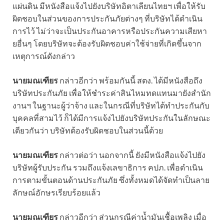
แผ่นดิน มีหนังสือแจ้งไปยังบริษัทอิตาเลียนไทยฯ เพื่อให้รับ
ผิดชอบในส่วนของการประกันภัยต่างๆ ที่บริษัทได้ดำเนิน
การไว้ ไม่ว่าจะเป็นประกันอาคารหรือประกันความเสียหา
ยอื่นๆ โดยบริษัทจะต้องรับผิดชอบค่าใช้จ่ายที่เกิดขึ้นจาก
เหตุการณ์ดังกล่าว
นายมณเฑียร
กล่าวอีกว่า พร้อมกันนี้ สตง. ได้มีหนังสือถึง
บริษัทประกันภัย เพื่อให้ชำระค่าสินไหมทดแทนมายังสำนัก
งานฯ ในฐานะผู้ว่าจ้าง และในกรณีที่บริษัทได้ทำประกันกับ
บุคคลที่สามไว้ ก็ได้มีการแจ้งไปยังบริษัทประกันในลักษณะ
เดียวกันว่า บริษัทต้องรับผิดชอบในส่วนนี้ด้วย
นายมณเฑียร
กล่าวต่อว่า นอกจากนี้ ยังมีหนังสือแจ้งไปยัง
บริษัทผู้รับประกัน รวมถึงแจ้งเลขาธิการ คปภ. เพื่อดำเนิน
การตามขั้นตอนด้านประกันภัย ซึ่งทั้งหมดได้จัดทำเป็นลาย
ลักษณ์อักษรเรียบร้อยแล้ว
นายมณเฑียร
กล่าวอีกว่า ส่วนกรณีค่าน้ำมันเชื้อเพลิง เมื่อ