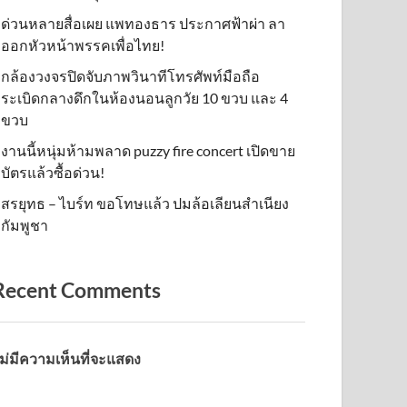
ด่วนหลายสื่อเผย แพทองธาร ประกาศฟ้าผ่า ลา
ออกหัวหน้าพรรคเพื่อไทย!
กล้องวงจรปิดจับภาพวินาทีโทรศัพท์มือถือ
ระเบิดกลางดึกในห้องนอนลูกวัย 10 ขวบ และ 4
ขวบ
งานนี้หนุ่มห้ามพลาด puzzy fire concert เปิดขาย
บัตรแล้วซื้อด่วน!
สรยุทธ – ไบร์ท ขอโทษแล้ว ปมล้อเลียนสำเนียง
กัมพูชา
Recent Comments
ม่มีความเห็นที่จะแสดง