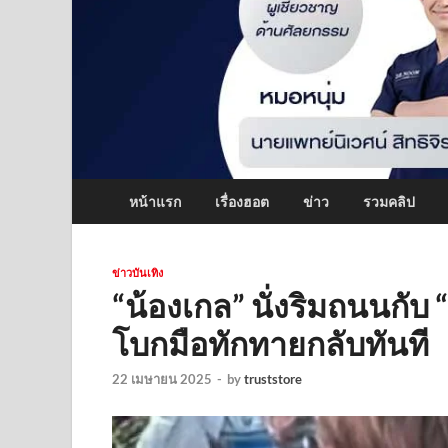
หน้าแรก
เรื่องฮอต
ข่าว
รวมคลิป
ข่าวบันเทิง
“น้องเกล” นั่งริมถนนกับ
โบกมือทักทายกลับทันที
22 เมษายน 2025
-
by
truststore