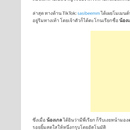
ล่าสุด ทางด้าน TikTok:
sasibeemm
ได้เผยโมเมนต์
อยู่ริมทางเท้า โดยเจ้าตัวก็ได้ตะโกนเรียกชื่อ
น้อง
ซึ่งเมื่อ
น้องเกล
ได้ยินว่ามีพี่เรียก ก็รีบเงยหน้า
รอยยิ้มสดใสให้หนึ่งกรุบโดยอัตโนมัติ