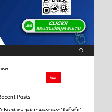
้นหา
ค้นหา
Recent Posts
โปรเจกต์ ขนมสุดฟิน ของครอบครัว “นิคกี้ พลิ้ม”