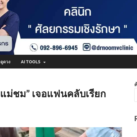
ดูดวง
AI TOOLS
ค
 “แม่ชม” เจอแฟนคลับเรียก