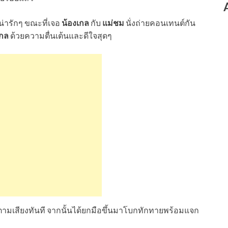
น่ารักๆ ขณะที่เจอ
น้องเกล
กับ
แม่ชม
นั่งถ่ายคอนเทนต์กัน
เกล
ด้วยความตื่นเต้นและดีใจสุดๆ
มองตามเสียงทันที จากนั้นได้ยกมือขึ้นมาโบกทักทายพร้อมแจก