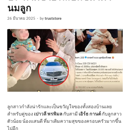
นมลูก
26 มีนาคม 2025
-
by
truststore
ลูกสาวกำลังน่ารักและเป็นขวัญใจของทั้งสองบ้านเลย
สำหรับคู่ของ
เปาวลี พรพิมล
กับสามี
เอิร์ธ กานต์
กับลูกสาว
ตัวน้อย น้องแสนดี ที่มาเติมความสุขของครอบครัวมากขึ้น
ไปอีก