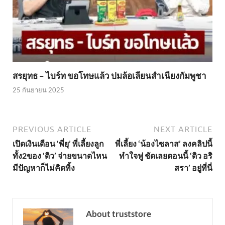
สรยุทธ – ไบร์ท ขอโทษแล้ว ปมล้อเลียนสำเนียงกัมพูชา
25 กันยายน 2025
PREVIOUS ARTICLE
NEXT ARTICLE
เปิดเงินเดือน ‘พี่ยุ’ พี่เลี้ยงลูก
พี่เลี้ยง ‘น้องไซลาส’ ลงคลิปนี้
ทั้ง2ของ ‘ดิว’ จ่ายขนาดไหน
ทำใจฟู ชัดเลยตอนนี้ ‘ดิว อริ
มีปัญหาก็ไม่คิดทิ้ง
สรา’ อยู่ที่นี่
About truststore