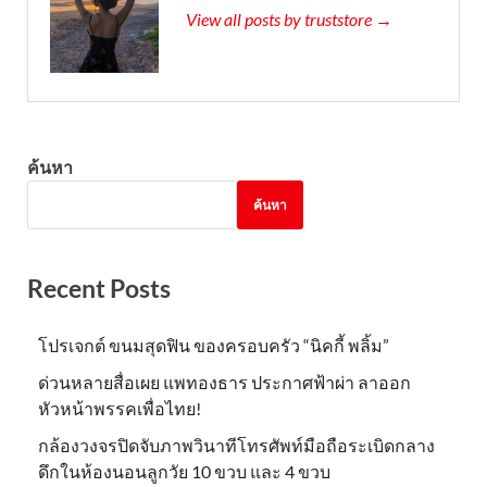
View all posts by truststore →
ค้นหา
ค้นหา
Recent Posts
โปรเจกต์ ขนมสุดฟิน ของครอบครัว “นิคกี้ พลิ้ม”
ด่วนหลายสื่อเผย แพทองธาร ประกาศฟ้าผ่า ลาออก
หัวหน้าพรรคเพื่อไทย!
กล้องวงจรปิดจับภาพวินาทีโทรศัพท์มือถือระเบิดกลาง
ดึกในห้องนอนลูกวัย 10 ขวบ และ 4 ขวบ