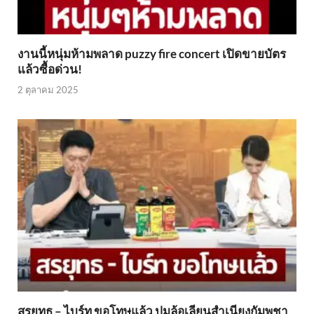
งานนี้หนุ่มห้ามพลาด puzzy fire concert เปิดขายบัตร
แล้วซื้อด่วน!
2 ตุลาคม 2025
สรยุทธ – ไบร์ท ขอโทษแล้ว ปมล้อเลียนสำเนียงกัมพูชา