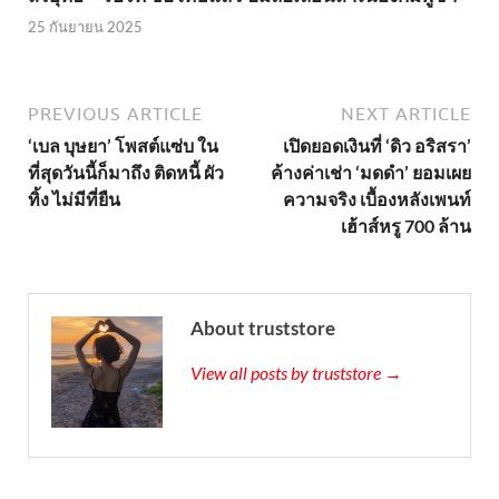
25 กันยายน 2025
PREVIOUS ARTICLE
NEXT ARTICLE
‘เบล บุษยา’ โพสต์แซ่บ ใน
เปิดยอดเงินที่ ‘ดิว อริสรา’
ที่สุดวันนี้ก็มาถึง ติดหนี้ ผัว
ค้างค่าเช่า ‘มดดำ’ ยอมเผย
ทิ้ง ไม่มีที่ยืน
ความจริง เบื้องหลังเพนท์
เฮ้าส์หรู 700 ล้าน
About truststore
View all posts by truststore →