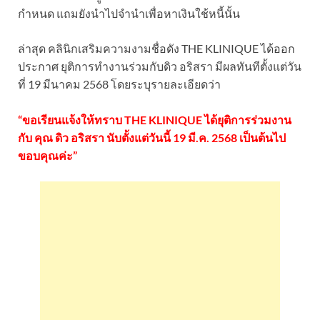
กำหนด แถมยังนำไปจำนำเพื่อหาเงินใช้หนี้นั้น
ล่าสุด คลินิกเสริมความงามชื่อดัง THE KLINIQUE ได้ออก
ประกาศ ยุติการทำงานร่วมกับดิว อริสรา มีผลทันทีตั้งแต่วัน
ที่ 19 มีนาคม 2568 โดยระบุรายละเอียดว่า
“ขอเรียนแจ้งให้ทราบ THE KLINIQUE ได้ยุติการร่วมงาน
กับ คุณ ดิว อริสรา นับตั้งแต่วันนี้ 19 มี.ค. 2568 เป็นต้นไป
ขอบคุณค่ะ”