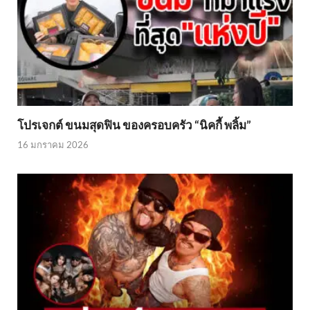
โปรเจกต์ ขนมสุดฟิน ของครอบครัว “นิคกี้ พลิ้ม”
16 มกราคม 2026