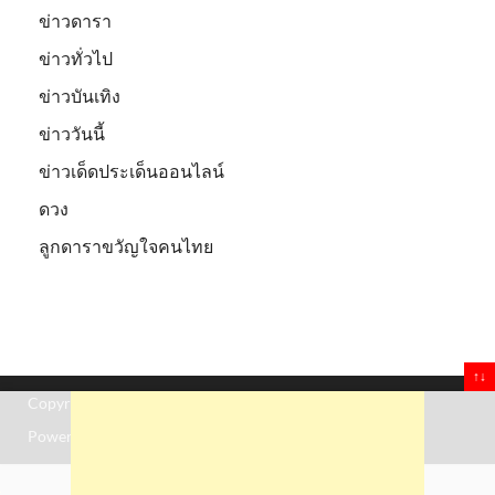
ข่าวดารา
ข่าวทั่วไป
ข่าวบันเทิง
ข่าววันนี้
ข่าวเด็ดประเด็นออนไลน์
ดวง
ลูกดาราขวัญใจคนไทย
↑↓
Copyright © 2026
Truststoreonline
.
Powered by
WordPress
and
HitMag
.