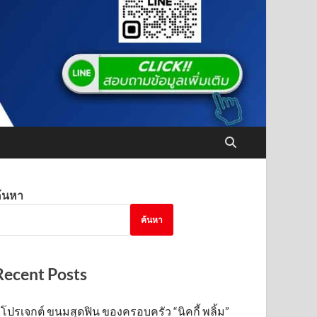
้นหา
ค้นหา
Recent Posts
โปรเจกต์ ขนมสุดฟิน ของครอบครัว “นิคกี้ พลิ้ม”