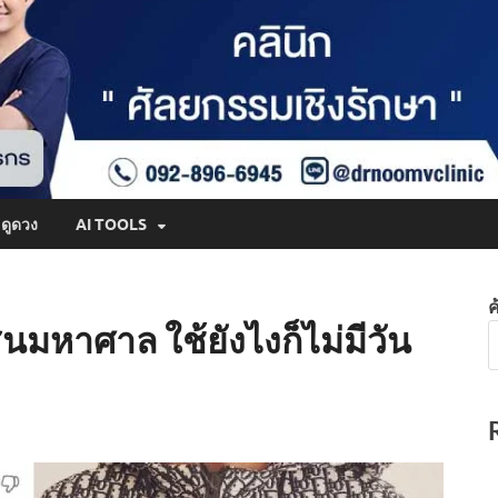
ดูดวง
AI TOOLS
ค
สินมหาศาล ใช้ยังไงก็ไม่มีวัน