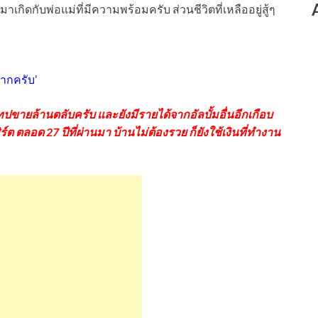
กิดกับพ่อแม่ที่มีความพร้อมครับ ส่วนชีวิตที่เหลืออยู่สู้ๆ
มากครับ’
เทปขายล้านตลับครับ และยังมีรายได้จากอัลบั้มอื่นอีกเกือบ
ต ตลอด 27 ปีที่ผ่านมา บ้านไม่ต้องรวย ก็ยังใช้เงินที่ทำงาน