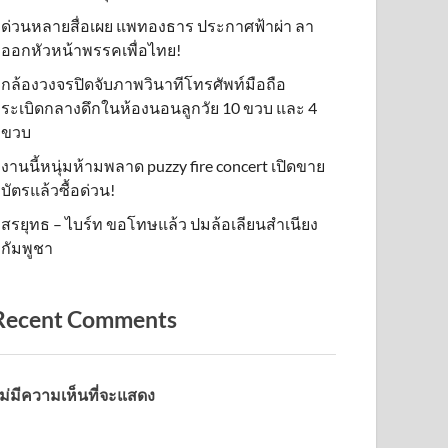
ด่วนหลายสื่อเผย แพทองธาร ประกาศฟ้าผ่า ลา
ออกหัวหน้าพรรคเพื่อไทย!
กล้องวงจรปิดจับภาพวินาทีโทรศัพท์มือถือ
ระเบิดกลางดึกในห้องนอนลูกวัย 10 ขวบ และ 4
ขวบ
งานนี้หนุ่มห้ามพลาด puzzy fire concert เปิดขาย
บัตรแล้วซื้อด่วน!
สรยุทธ – ไบร์ท ขอโทษแล้ว ปมล้อเลียนสำเนียง
กัมพูชา
Recent Comments
ม่มีความเห็นที่จะแสดง