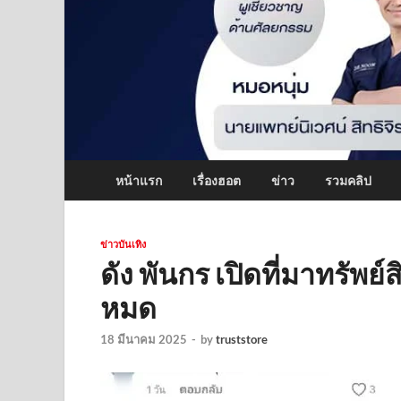
หน้าแรก
เรื่องฮอต
ข่าว
รวมคลิป
ข่าวบันเทิง
ดัง พันกร เปิดที่มาทรัพย์
หมด
18 มีนาคม 2025
-
by
truststore