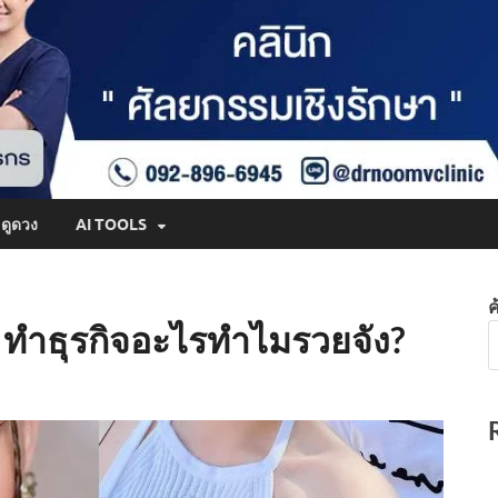
ดูดวง
AI TOOLS
ค
า ทำธุรกิจอะไรทำไมรวยจัง?