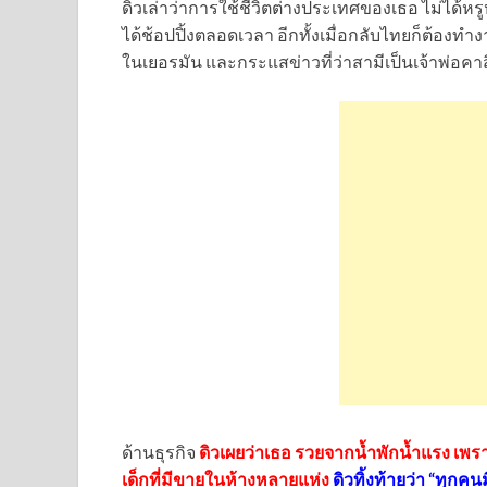
ดิวเล่าว่าการใช้ชีวิตต่างประเทศของเธอ ไม่ได้หรู
ได้ช้อปปิ้งตลอดเวลา อีกทั้งเมื่อกลับไทยก็ต้องทำง
ในเยอรมัน และกระแสข่าวที่ว่าสามีเป็นเจ้าพ่อคาส
ด้านธุรกิจ
ดิวเผยว่าเธอ รวยจากน้ำพักน้ำแรง เพราะ
เด็กที่มีขายในห้างหลายแห่ง
ดิวทิ้งท้ายว่า “ทุกคน