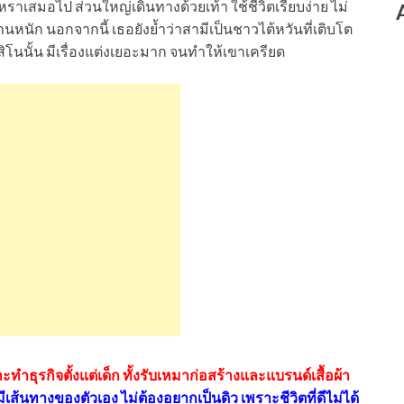
หราเสมอไป ส่วนใหญ่เดินทางด้วยเท้า ใช้ชีวิตเรียบง่าย ไม่
านหนัก นอกจากนี้ เธอยังย้ำว่าสามีเป็นชาวไต้หวันที่เติบโต
ิโนนั้น มีเรื่องแต่งเยอะมาก จนทำให้เขาเครียด
ทำธุรกิจตั้งแต่เด็ก ทั้งรับเหมาก่อสร้างและแบรนด์เสื้อผ้า
มีเส้นทางของตัวเอง ไม่ต้องอยากเป็นดิว เพราะชีวิตที่ดีไม่ได้