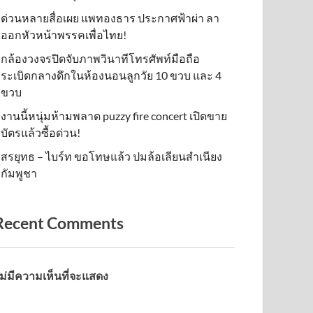
ด่วนหลายสื่อเผย แพทองธาร ประกาศฟ้าผ่า ลา
ออกหัวหน้าพรรคเพื่อไทย!
กล้องวงจรปิดจับภาพวินาทีโทรศัพท์มือถือ
ระเบิดกลางดึกในห้องนอนลูกวัย 10 ขวบ และ 4
ขวบ
งานนี้หนุ่มห้ามพลาด puzzy fire concert เปิดขาย
บัตรแล้วซื้อด่วน!
สรยุทธ – ไบร์ท ขอโทษแล้ว ปมล้อเลียนสำเนียง
กัมพูชา
Recent Comments
ม่มีความเห็นที่จะแสดง