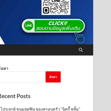
้นหา
ค้นหา
Recent Posts
โปรเจกต์ ขนมสุดฟิน ของครอบครัว “นิคกี้ พลิ้ม”