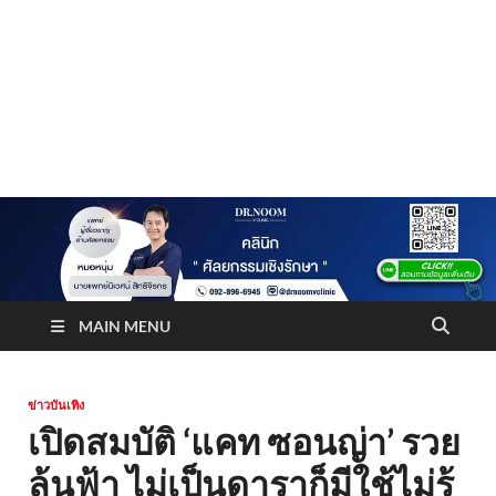
Truststoreonline
บริษัทด้านสื่อ/ข่าวสารใน กรุงเทพมหานคร ประเทศไทย
MAIN MENU
ข่าวบันเทิง
เปิดสมบัติ ‘แคท ซอนญ่า’ รวย
ล้นฟ้า ไม่เป็นดาราก็มีใช้ไม่รู้