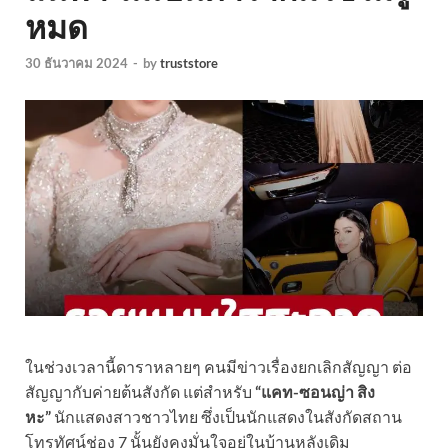
หมด
30 ธันวาคม 2024
-
by
truststore
ในช่วงเวลานี้ดาราหลายๆ คนมีข่าวเรื่องยกเลิกสัญญา ต่อ
สัญญากับค่ายต้นสังกัด แต่สำหรับ
“แคท-ซอนญ่า สิง
หะ”
นักแสดงสาวชาวไทย ซึ่งเป็นนักแสดงในสังกัดสถาน
โทรทัศน์ช่อง 7 นั้นยังคงมั่นใจอยู่ในบ้านหลังเดิม