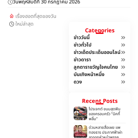
วันพฤหัสบดีที่ 30 กรกฎาคม 2026
เรื่องฮอตที่สุดของวัน
ใหม่ล่าสุด
Categories
ข่าววันนี้
ข่าวทั่วไป
ข่าวเด็ดประเด็นออนไลน์
ข่าวดารา
ลูกดาราขวัญใจคนไทย
บันเทิงหน้าหนึ่ง
ดวง
Recent Posts
โปรเจกต์ ขนมสุดฟิน
ของครอบครัว “นิคกี้
พลิ้ม"
ด่วนหลายสื่อเผย แพ
ทองธาร ประกาศฟ้าผ่า
ลาออกหัวหน้าพรรค