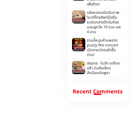
เพื่อไทย!
กล้องวงจรปิดจับภาพ
วินาทีโทรศัพท์มือถือ
ระเบิดกลางดึกในห้อง
นอนลูกวัย 10 ขวบ และ
4 ขวบ
งานนี้หนุ่มห้ามพลาด
puzzy fire concert
เปิดขายบัตรแล้วซื้อ
ด่วน!
สรยุทธ - ไบร์ท ขอโทษ
แล้ว ปมล้อเลียน
สำเนียงกัมพูชา
Recent Comments