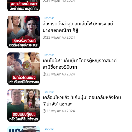
24 พฤษภาคม 2024
ข่าวดารา
ส่องเรตติ้งล่าสุด ลมเล่นไฟ ยังแรง แต่
บางกอกคณิกา ก็สู้
23 พฤษภาคม 2024
ข่าวดารา
เกินไปป๊ะ! 'แก้มบุ๋ม' โคตรผู้หญิงวาสนาดี
สามีซื้อทอง50บาท
23 พฤษภาคม 2024
ข่าวดารา
เคลื่อนไหวแล้ว 'แก้มบุ๋ม' ตอบกลับหลังโดน
'ลีน่าจัง' แซะเละ
23 พฤษภาคม 2024
ข่าวดารา